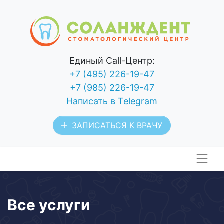
Единый Call-Центр:
+7 (495) 226-19-47
+7 (985) 226-19-47
Написать в Telegram
ЗАПИСАТЬСЯ К ВРАЧУ
Все услуги