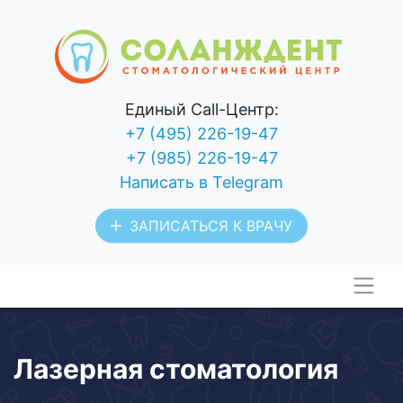
Единый Call-Центр:
+7 (495) 226-19-47
+7 (985) 226-19-47
Написать в Telegram
ЗАПИСАТЬСЯ К ВРАЧУ
Лазерная стоматология